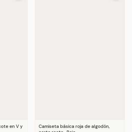
cote en V y
Camiseta básica roja de algodón,