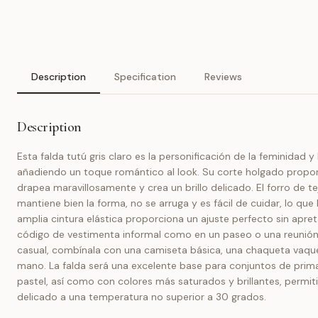
Description
Specification
Reviews
Description
Esta falda tutú gris claro es la personificación de la feminidad y
añadiendo un toque romántico al look. Su corte holgado proporci
drapea maravillosamente y crea un brillo delicado. El forro de te
mantiene bien la forma, no se arruga y es fácil de cuidar, lo que
amplia cintura elástica proporciona un ajuste perfecto sin apret
código de vestimenta informal como en un paseo o una reunión 
casual, combínala con una camiseta básica, una chaqueta vaquer
mano. La falda será una excelente base para conjuntos de primav
pastel, así como con colores más saturados y brillantes, permit
delicado a una temperatura no superior a 30 grados.