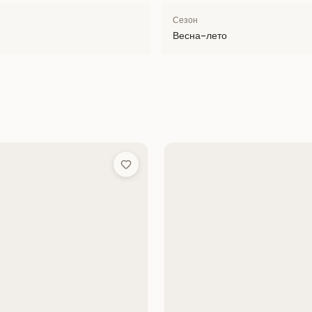
Сезон
Весна-лето
Add to Wish List