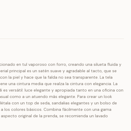
eccionado en tul vaporoso con forro, creando una silueta fluida y
ial principal es un satén suave y agradable al tacto, que se
con la piel y hace que la falda no sea transparente. La tela
tiene una cintura media que realza la cintura con elegancia. La
i es versátil: luce elegante y apropiada tanto en una oficina con
asual como a un atuendo más elegante. Para crear un look
létala con un top de seda, sandalias elegantes y un bolso de
le a los colores básicos. Combina fácilmente con una gama
l aspecto original de la prenda, se recomienda un lavado