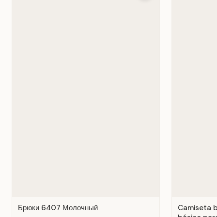
Брюки 6407 Молочный
Camiseta b