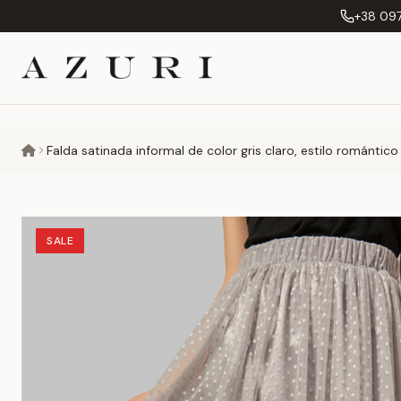
+38 097
Falda satinada informal de color gris claro, estilo romántico .
SALE