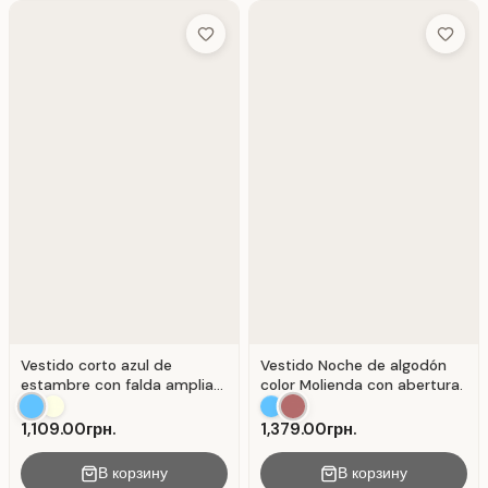
Add to Wish List
Add to 
Vestido corto azul de
Vestido Noche de algodón
estambre con falda amplia .
color Molienda con abertura.
Azul.
1,109.00грн.
1,379.00грн.
В корзину
В корзину