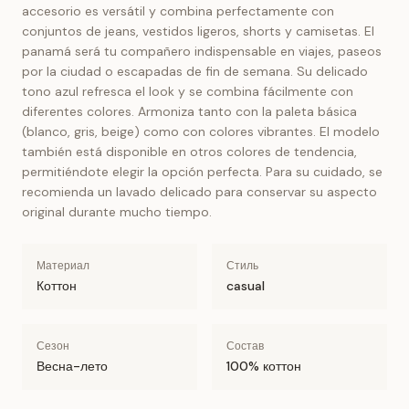
accesorio es versátil y combina perfectamente con
conjuntos de jeans, vestidos ligeros, shorts y camisetas. El
panamá será tu compañero indispensable en viajes, paseos
por la ciudad o escapadas de fin de semana. Su delicado
tono azul refresca el look y se combina fácilmente con
diferentes colores. Armoniza tanto con la paleta básica
(blanco, gris, beige) como con colores vibrantes. El modelo
también está disponible en otros colores de tendencia,
permitiéndote elegir la opción perfecta. Para su cuidado, se
recomienda un lavado delicado para conservar su aspecto
original durante mucho tiempo.
Материал
Стиль
Коттон
casual
Сезон
Состав
Весна-лето
100% коттон