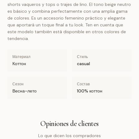
shorts vaqueros y tops o trajes de lino. El tono beige neutro
es básico y combina perfectamente con una amplia gama
de colores. Es un accesorio femenino práctico y elegante
que aportará un toque final a tu look. Ten en cuenta que
este modelo también está disponible en otros colores de
tendencia.
Материал
Стиль
Коттон
casual
Сезон
Состав
Весна-лето
100% коттон
Opiniones de clientes
Lo que dicen los compradores