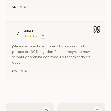
14/01/2026
Alba F.
A
★
★
★
★
★
ES
¡Me encanta este sombrero! Es muy cómodo
porque es 100% algodón. El color negro es muy
versátil y combina con todo. Lo recomiendo sin
duda.
02/01/2026