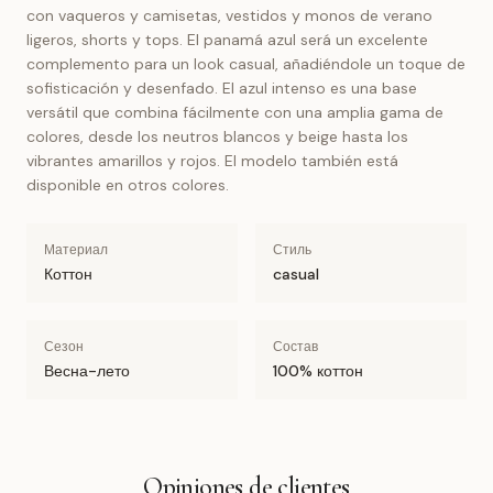
con vaqueros y camisetas, vestidos y monos de verano
ligeros, shorts y tops. El panamá azul será un excelente
complemento para un look casual, añadiéndole un toque de
sofisticación y desenfado. El azul intenso es una base
versátil que combina fácilmente con una amplia gama de
colores, desde los neutros blancos y beige hasta los
vibrantes amarillos y rojos. El modelo también está
disponible en otros colores.
Материал
Стиль
Коттон
casual
Сезон
Состав
Весна-лето
100% коттон
Opiniones de clientes