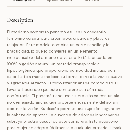
Description
El moderno sombrero panamá azul es un accesorio
femenino versátil para crear looks urbanos y playeros
relajados. Este modelo combina un corte sencillo y la
practicidad, lo que lo convierte en un elemento
indispensable del armario de verano. Está fabricado en
100% algodón natural, un material transpirable e
hipoalergénico que proporciona comodidad incluso con
calor. La tela mantiene bien su forma, pero a la vez es suave
y agradable al tacto. El forro interior añade comodidad al
llevarlo, haciendo que este sombrero sea aún más
confortable. El panamá tiene una silueta clásica con un ala
no demasiado ancha, que protege eficazmente del sol sin
obstruir la visión. Su diseño permite una sujeción segura en
la cabeza sin apretar. La ausencia de adornos innecesarios
subraya el estilo casual de este sombrero. Este accesorio
para mujer se adapta fácilmente a cualquier armario. Llévalo