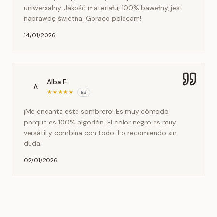
uniwersalny. Jakość materiału, 100% bawełny, jest
naprawdę świetna. Gorąco polecam!
14/01/2026
Alba F.
A
★
★
★
★
★
ES
¡Me encanta este sombrero! Es muy cómodo
porque es 100% algodón. El color negro es muy
versátil y combina con todo. Lo recomiendo sin
duda.
02/01/2026