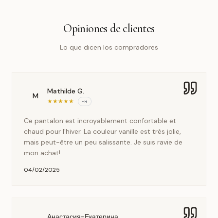
Opiniones de clientes
Lo que dicen los compradores
Mathilde G.
M
★
★
★
★
★
FR
Ce pantalon est incroyablement confortable et
chaud pour l'hiver. La couleur vanille est très jolie,
mais peut-être un peu salissante. Je suis ravie de
mon achat!
04/02/2025
Анастасия-Екатерина