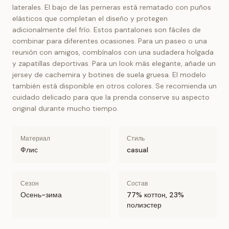
laterales. El bajo de las perneras está rematado con puños
elásticos que completan el diseño y protegen
adicionalmente del frío. Estos pantalones son fáciles de
combinar para diferentes ocasiones. Para un paseo o una
reunión con amigos, combínalos con una sudadera holgada
y zapatillas deportivas. Para un look más elegante, añade un
jersey de cachemira y botines de suela gruesa. El modelo
también está disponible en otros colores. Se recomienda un
cuidado delicado para que la prenda conserve su aspecto
original durante mucho tiempo.
Материал
Стиль
Флис
casual
Сезон
Состав
Осень-зима
77% коттон, 23%
полиэстер