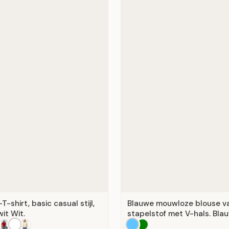
-shirt, basic casual stijl,
Blauwe mouwloze blouse v
wit Wit.
stapelstof met V-hals. Blau