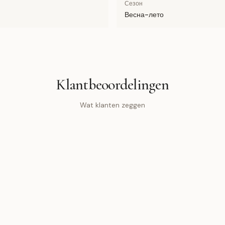
Сезон
Весна-лето
Klantbeoordelingen
Wat klanten zeggen