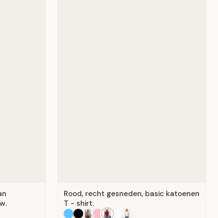
an
Rood, recht gesneden, basic katoenen
w.
T - shirt.