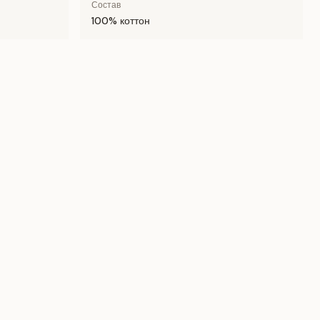
Состав
100% коттон