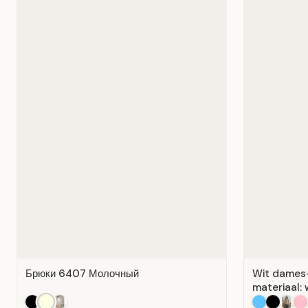
Брюки 6407 Молочный
Wit dames-T
materiaal: 