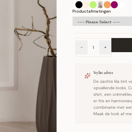
Productafmetingen
-
+
Stylist advies
De zachte lila tint 
opvallende looks. C
shirt, een crèmekleu
er fris en harmonie
combinatie met een
Maak de look af me