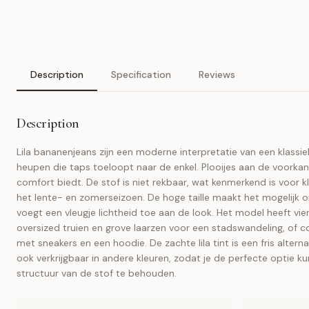
Description
Specification
Reviews
Description
Lila bananenjeans zijn een moderne interpretatie van een klassie
heupen die taps toeloopt naar de enkel. Plooijes aan de voorkan
comfort biedt. De stof is niet rekbaar, wat kenmerkend is voor k
het lente- en zomerseizoen. De hoge taille maakt het mogelijk 
voegt een vleugje lichtheid toe aan de look. Het model heeft vie
oversized truien en grove laarzen voor een stadswandeling, of c
met sneakers en een hoodie. De zachte lila tint is een fris altern
ook verkrijgbaar in andere kleuren, zodat je de perfecte optie 
structuur van de stof te behouden.