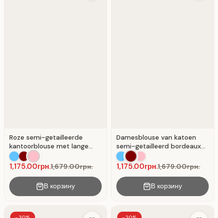
Roze semi-getailleerde
Damesblouse van katoen
kantoorblouse met lange
semi-getailleerd bordeaux
mouwen
voor kantoor Bordeaux
1,175.00грн.
1,175.00грн.
1,679.00грн.
1,679.00грн.
В корзину
В корзину
-30%
-20%