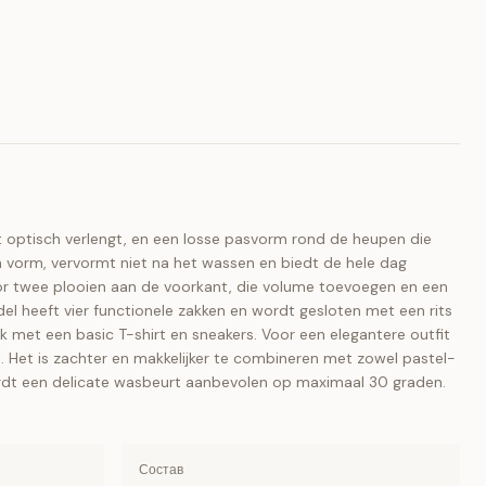
t optisch verlengt, en een losse pasvorm rond de heupen die
n vorm, vervormt niet na het wassen en biedt de hele dag
or twee plooien aan de voorkant, die volume toevoegen en een
del heeft vier functionele zakken en wordt gesloten met een rits
 met een basic T-shirt en sneakers. Voor een elegantere outfit
wit. Het is zachter en makkelijker te combineren met zowel pastel-
ordt een delicate wasbeurt aanbevolen op maximaal 30 graden.
Состав