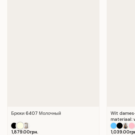
Брюки 6407 Молочный
Wit dames-T
materiaal: 
1,879.00грн.
1,039.00гр