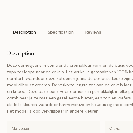
Description
Specification
Reviews
Description
Deze damesjeans in een trendy crèmekleur vormen de basis voor 
taps toeloopt naar de enkels. Het artikel is gemaakt van 100% 
comfort, waardoor deze katoenen jeans de perfecte keuze zijn 
mooi silhouet creëren. De verkorte lengte tot aan de enkels laat
en knoop. Deze basisjeans voor dames zijn gemakkelijk in elke 
combineer je ze met een getailleerde blazer, een top en loafers. 
als felle kleuren, waardoor harmonieuze en luxueus ogende com
Het model is ook verkrijgbaar in andere kleuren.
Материал
Стиль