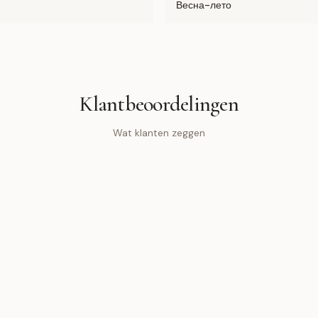
Весна-лето
Klantbeoordelingen
Wat klanten zeggen