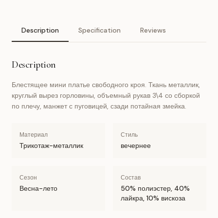
Description
Specification
Reviews
Description
Блестящее мини платье свободного кроя. Ткань металлик,
круглый вырез горловины, объемный рукав 3\4 со сборкой
по плечу, манжет с пуговицей, сзади потайная змейка.
Материал
Стиль
Трикотаж-металлик
вечернее
Сезон
Состав
Весна-лето
50% полиэстер, 40%
лайкра, 10% вискоза