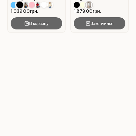
casual . Negro.
pliegues . Beige.
1,039.00грн.
1,879.00грн.
В корзину
Закончился