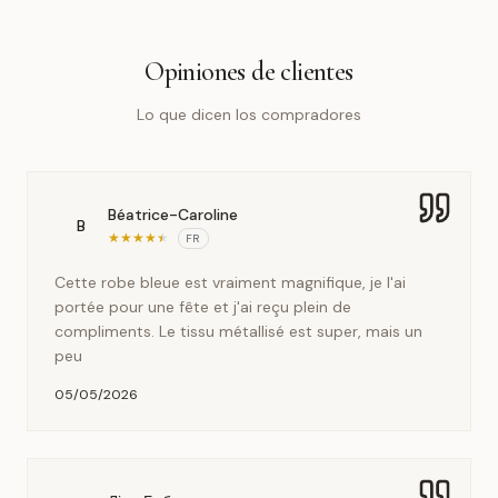
Opiniones de clientes
Lo que dicen los compradores
Béatrice-Caroline
B
★
★
★
★
★
FR
Cette robe bleue est vraiment magnifique, je l'ai
portée pour une fête et j'ai reçu plein de
compliments. Le tissu métallisé est super, mais un
peu
05/05/2026