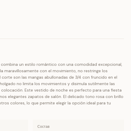
o combina un estilo romántico con una comodidad excepcional,
lla maravillosamente con el movimiento, no restringe los
 corte son las mangas abullonadas de 3/4 con fruncido en el
olgado no limita los movimientos y disimula sutilmente las
u colocación. Este vestido de noche es perfecto para una fiesta
s elegantes zapatos de salón. El delicado tono rosa con brillo
ros colores, lo que permite elegir la opción ideal para tu
Состав