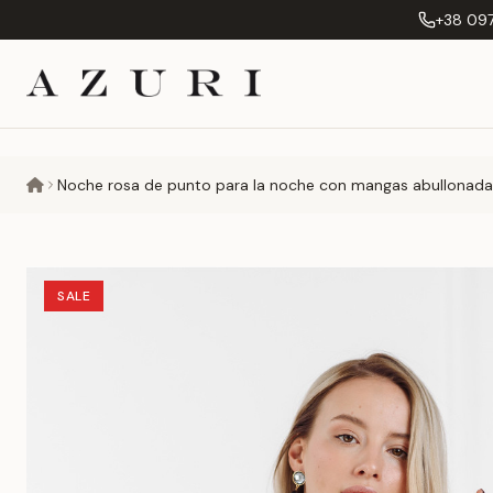
+38 097
Noche rosa de punto para la noche con mangas abullonadas
SALE