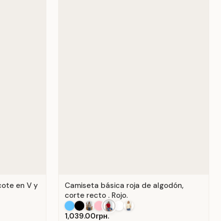
cote en V y
Camiseta básica roja de algodón,
corte recto . Rojo.
1,039.00грн.