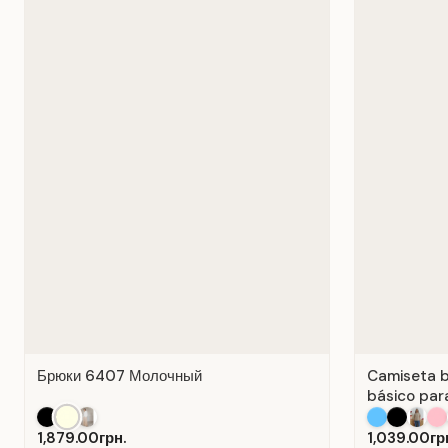
Брюки 6407 Молочный
Camiseta b
básico para
Algodón Bl
1,879.00грн.
1,039.00гр