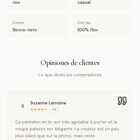
лен
casual
Сезон
Состав
Весна-лето
100% Лен
Opiniones de clientes
Lo que dicen los compradores
Suzanne Lemoine
S
★
★
★
★
★
FR
Ce pantalon en lin est très agréable à porter et la
coupe palazzo est élégante. La couleur est un peu
plus claire que sur la photo, mais reste