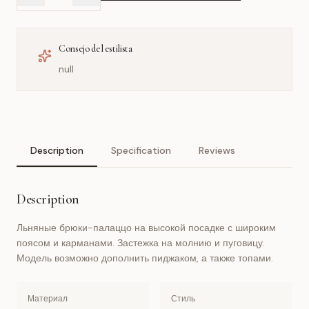
Consejo del estilista
null
Description
Specification
Reviews
Description
Льняные брюки-палаццо на высокой посадке с широким
поясом и карманами. Застежка на молнию и пуговицу.
Модель возможно дополнить пиджаком, а также топами.
Материал
Стиль