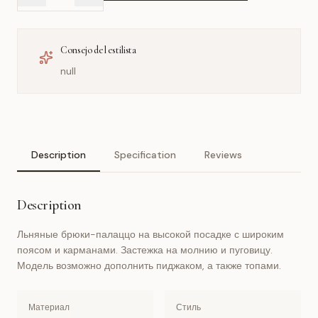
Consejo del estilista
null
Description
Specification
Reviews
Description
Льняные брюки-палаццо на высокой посадке с широким
поясом и карманами. Застежка на молнию и пуговицу.
Модель возможно дополнить пиджаком, а также топами.
Материал
Стиль