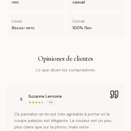
лен
casual
Сезон
Состав
Весна-лето
100% Лен
Opiniones de clientes
Lo que dicen los compradores
Suzanne Lemoine
S
★
★
★
★
★
FR
Ce pantalon en lin est très agréable à porter et la
coupe palazzo est élégante. La couleur est un peu
plus claire que sur la photo, mais reste