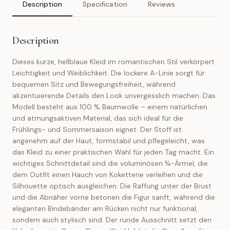
Description
Specification
Reviews
Description
Dieses kurze, hellblaue Kleid im romantischen Stil verkörpert
Leichtigkeit und Weiblichkeit. Die lockere A-Linie sorgt für
bequemen Sitz und Bewegungsfreiheit, während
akzentuierende Details den Look unvergesslich machen. Das
Modell besteht aus 100 % Baumwolle – einem natürlichen
und atmungsaktiven Material, das sich ideal für die
Frühlings- und Sommersaison eignet. Der Stoff ist
angenehm auf der Haut, formstabil und pflegeleicht, was
das Kleid zu einer praktischen Wahl für jeden Tag macht. Ein
wichtiges Schnittdetail sind die voluminösen ¾-Ärmel, die
dem Outfit einen Hauch von Koketterie verleihen und die
Silhouette optisch ausgleichen. Die Raffung unter der Brust
und die Abnäher vorne betonen die Figur sanft, während die
eleganten Bindebänder am Rücken nicht nur funktional,
sondern auch stylisch sind. Der runde Ausschnitt setzt den