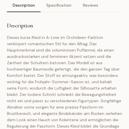
Description
Specification
Reviews
Description
Dieses kurze Kleid in A-Linie im Orchideen-Farbton
verkörpert romantischen Stil für den Alltag. Das
Hauptmerkmal sind die voluminösen Puffärmel, die einen
ausdrucksstarken und femininen Akzent setzen und die
Zartheit der Schultern betonen. Das Modell ist aus
hochwertiger Baumwolle gefertigt, die den ganzen Tag über
Komfort bietet. Der Stoff ist atmungsaktiv, was besonders
wichtig für die Frühjahr-Sommer-Saison ist, und behält
seine Form, wodurch die Luftigkeit der Silhouette erhalten
bleibt. Der lockere Schnitt schränkt die Bewegungsfreiheit
nicht ein und passt zu verschiedenen Figurtypen. Sorgfältige
Abnäher vorne sorgen für eine präzise Passform im
Brustbereich, und elegante Bindebänder am Rücken verleihen
dem Look einen Hauch von Koketterie und ermöglichen die
Regulierung der Passform. Dieses Kleid bildet die Grundlage