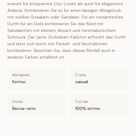
sowohl für entspannte City-Looks als auch für elegantere
Anlässe. Kombinieren Sie es für einen lässigen Alltagslook
mit weißen Sneakern oder Sandalen. Für ein romantisches
Outfit für ein Date kombinieren Sie das Kleid mit
Sandaletten mit kleinem Absatz und minimalistischem
Schmuck. Der zarte Orchideen-Farbton erfrischt das Outfit
und lässt sich leicht mit Pastell- und Neutraltönen
kombinieren. Beachten Sie, dass dieses Modell auch in
anderen Farben erhältlich ist.
Материал
Стиль
Коттон
casual
Сезон
Состав
Весна-лето
100% коттон