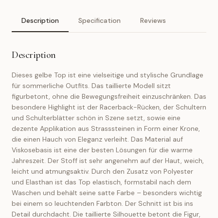
Description
Specification
Reviews
Description
Dieses gelbe Top ist eine vielseitige und stylische Grundlage
für sommerliche Outfits. Das taillierte Modell sitzt
figurbetont, ohne die Bewegungsfreiheit einzuschränken. Das
besondere Highlight ist der Racerback-Rücken, der Schultern
und Schulterblätter schön in Szene setzt, sowie eine
dezente Applikation aus Strasssteinen in Form einer Krone,
die einen Hauch von Eleganz verleiht. Das Material auf
Viskosebasis ist eine der besten Lösungen für die warme
Jahreszeit. Der Stoff ist sehr angenehm auf der Haut, weich,
leicht und atmungsaktiv. Durch den Zusatz von Polyester
und Elasthan ist das Top elastisch, formstabil nach dem
Waschen und behält seine satte Farbe – besonders wichtig
bei einem so leuchtenden Farbton. Der Schnitt ist bis ins
Detail durchdacht. Die taillierte Silhouette betont die Figur,