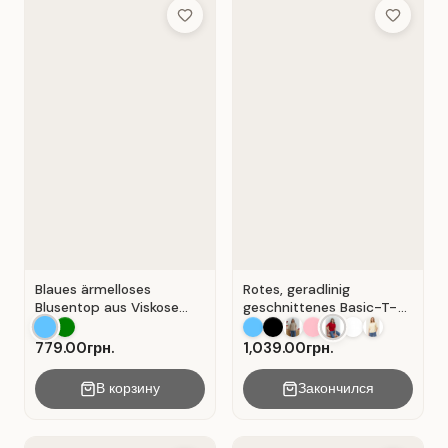
Add to Wish List
Add to Wis
Blaues ärmelloses
Rotes, geradlinig
Blusentop aus Viskose
geschnittenes Basic-T-
mit V-Ausschnitt . Blau .
Shirt aus Baumwolle . Rot
.
779.00грн.
1,039.00грн.
В корзину
Закончился