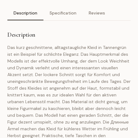
Description
Specification
Reviews
Description
Das kurz geschnittene, alltagstaugliche Kleid in Tannengrün
ist ein Beispiel für schlichte Eleganz. Das Hauptmerkmal des
Modells ist der effektvolle Umhang, der dem Look Weichheit
und Dynamik verleiht und einen interessanten visuellen
Akzent setzt. Der lockere Schnitt sorgt für Komfort und
uneingeschränkte Bewegungsfreiheit im Laufe des Tages. Der
Stoff des Kleides ist angenehm auf der Haut, formstabil und
knittert kaum, was es zur idealen Wahl für den aktiven
urbanen Lebensstil macht. Das Material ist dicht genug, um
kleine Figurmakel zu kaschieren, bleibt aber dennoch leicht
und bequem. Das Modell hat einen geraden Schnitt, der die
Figur dezent umspielt, ohne zu eng anzuliegen. Die Длинные
Ärmel machen das Kleid für kühleres Wetter im Frühling und
Herbst geeignet. Praktische, tiefe Taschen in den