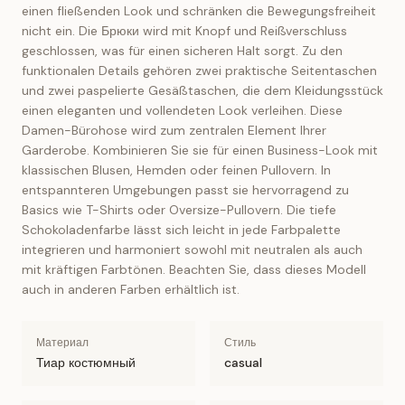
einen fließenden Look und schränken die Bewegungsfreiheit
nicht ein. Die Брюки wird mit Knopf und Reißverschluss
geschlossen, was für einen sicheren Halt sorgt. Zu den
funktionalen Details gehören zwei praktische Seitentaschen
und zwei paspelierte Gesäßtaschen, die dem Kleidungsstück
einen eleganten und vollendeten Look verleihen. Diese
Damen-Bürohose wird zum zentralen Element Ihrer
Garderobe. Kombinieren Sie sie für einen Business-Look mit
klassischen Blusen, Hemden oder feinen Pullovern. In
entspannteren Umgebungen passt sie hervorragend zu
Basics wie T-Shirts oder Oversize-Pullovern. Die tiefe
Schokoladenfarbe lässt sich leicht in jede Farbpalette
integrieren und harmoniert sowohl mit neutralen als auch
mit kräftigen Farbtönen. Beachten Sie, dass dieses Modell
auch in anderen Farben erhältlich ist.
Материал
Стиль
Тиар костюмный
casual