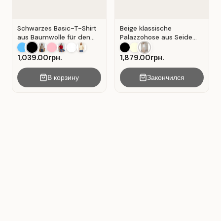
Schwarzes Basic-T-Shirt
Beige klassische
aus Baumwolle für den
Palazzohose aus Seide
Alltag . Schwarz.
mit Falten . Beige .
1,039.00грн.
1,879.00грн.
В корзину
Закончился