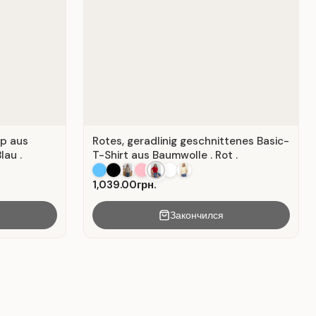
op aus
Rotes, geradlinig geschnittenes Basic-
lau .
T-Shirt aus Baumwolle . Rot .
1,039.00грн.
Закончился