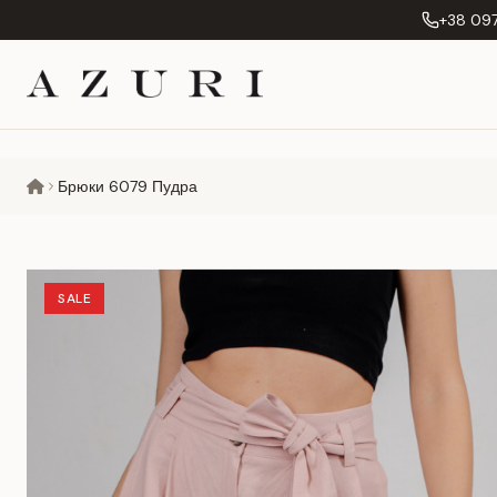
+38 097
Брюки 6079 Пудра
SALE