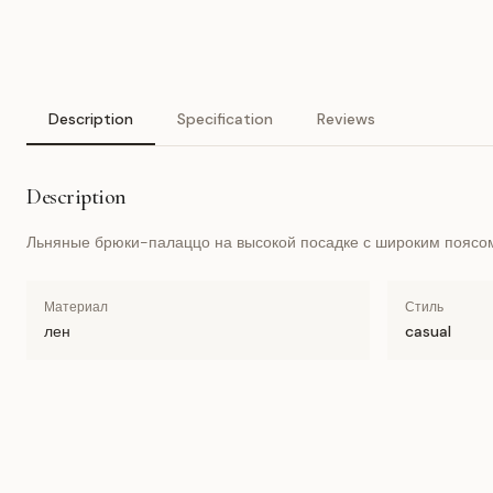
Description
Specification
Reviews
Description
Льняные брюки-палаццо на высокой посадке с широким поясом 
Материал
Стиль
лен
casual