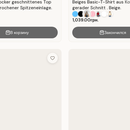
locker geschnittenes Top
Beiges Basic-T-Shirt aus Ко
rochener Spitzeneinlage.
gerader Schnitt . Beige.
1,039.00грн.
В корзину
Закончился
Add to Wish List