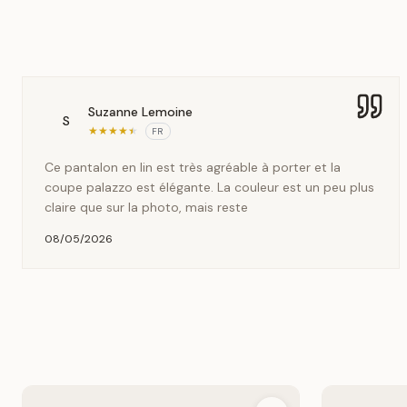
Suzanne Lemoine
S
★
★
★
★
★
FR
Ce pantalon en lin est très agréable à porter et la
coupe palazzo est élégante. La couleur est un peu plus
claire que sur la photo, mais reste
08/05/2026