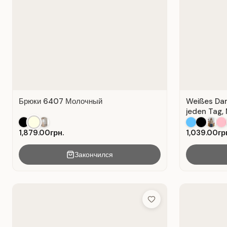
Брюки 6407 Молочный
Weißes Dame
jeden Tag, 
1,879.00грн.
1,039.00гр
Закончился
Add to Wish List