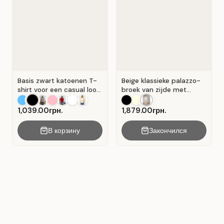
Basis zwart katoenen T-
Beige klassieke palazzo-
shirt voor een casual look.
broek van zijde met
Zwart.
plooien . Beige .
1,039.00грн.
1,879.00грн.
В корзину
Закончился