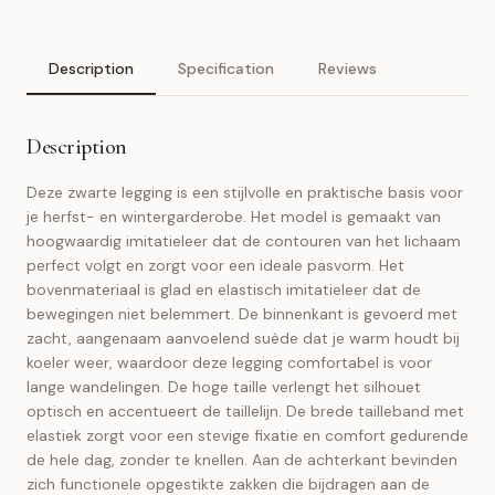
Description
Specification
Reviews
Description
Deze zwarte legging is een stijlvolle en praktische basis voor
je herfst- en wintergarderobe. Het model is gemaakt van
hoogwaardig imitatieleer dat de contouren van het lichaam
perfect volgt en zorgt voor een ideale pasvorm. Het
bovenmateriaal is glad en elastisch imitatieleer dat de
bewegingen niet belemmert. De binnenkant is gevoerd met
zacht, aangenaam aanvoelend suède dat je warm houdt bij
koeler weer, waardoor deze legging comfortabel is voor
lange wandelingen. De hoge taille verlengt het silhouet
optisch en accentueert de taillelijn. De brede tailleband met
elastiek zorgt voor een stevige fixatie en comfort gedurende
de hele dag, zonder te knellen. Aan de achterkant bevinden
zich functionele opgestikte zakken die bijdragen aan de