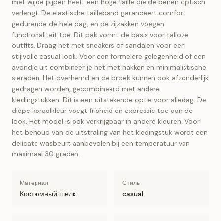
met wijde pijpen heeft een hoge taille die de benen optisch
verlengt. De elastische tailleband garandeert comfort
gedurende de hele dag, en de zijzakken voegen
functionaliteit toe. Dit pak vormt de basis voor talloze
outfits. Draag het met sneakers of sandalen voor een
stijlvolle casual look. Voor een formelere gelegenheid of een
avondje uit combineer je het met hakken en minimalistische
sieraden. Het overhemd en de broek kunnen ook afzonderlijk
gedragen worden, gecombineerd met andere
kledingstukken. Dit is een uitstekende optie voor alledag. De
diepe koraalkleur voegt frisheid en expressie toe aan de
look. Het model is ook verkrijgbaar in andere kleuren. Voor
het behoud van de uitstraling van het kledingstuk wordt een
delicate wasbeurt aanbevolen bij een temperatuur van
maximaal 30 graden.
Материал
Стиль
Костюмный шелк
casual