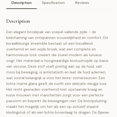
Description
Specification
Reviews
Description
Een elegant broekpak van soepel vallende zijde – de
belichaming van ontspannen vrouwelijkheid en comfort. Dit
koraalkleurige ensemble bestaat uit een losvallend
overhemd en een wijde broek, wat een complete en
harmonieuze look creëert die zowel modern als luxueus
oogt. Het materiaal is hoogwaardige kostuumzijde op basis
van viscose. Deze stof voelt prettig aan op de huid, valt
mooi bij beweging, is antistatisch en laat de huid ademen,
wat vooral belangrijk is voor het lente-zomerseizoen. Een
lichte matte glans geeft de outfit een delicate vleugje luxe.
Het recht gesneden overhemd met opstaande kraag en
losse mouwen met manchetten zorgt voor een perfecte
pasvorm en beperkt de bewegingen niet. De knoopsluiting
maakt het mogelijk om het als een op zichzelf staand
kledingstuk of als een lichte bovenlaag te dragen. De Брюки