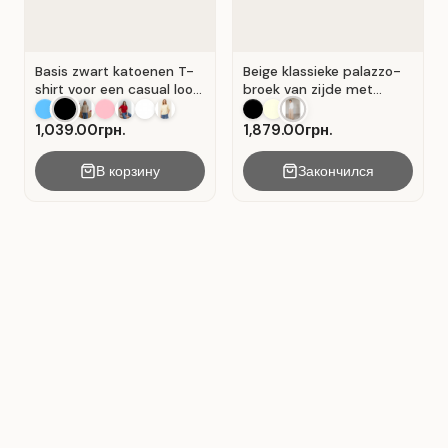
Basis zwart katoenen T-
Beige klassieke palazzo-
shirt voor een casual look.
broek van zijde met
Zwart.
plooien . Beige .
1,039.00грн.
1,879.00грн.
В корзину
Закончился