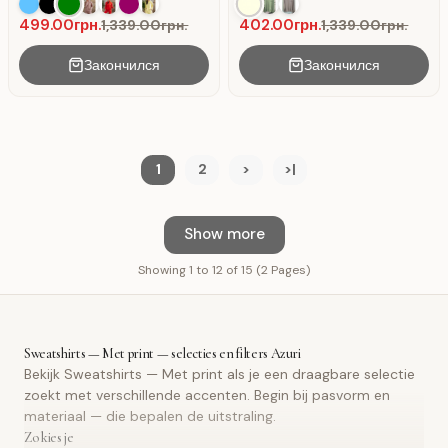
en kangoeroezak.
499.00грн.
402.00грн.
1,339.00грн.
1,339.00грн.
Закончился
Закончился
1
2
>
>|
Show more
Showing 1 to 12 of 15 (2 Pages)
Sweatshirts — Met print — selecties en filters Azuri
Bekijk Sweatshirts — Met print als je een draagbare selectie
zoekt met verschillende accenten. Begin bij pasvorm en
materiaal — die bepalen de uitstraling.
Zo kies je