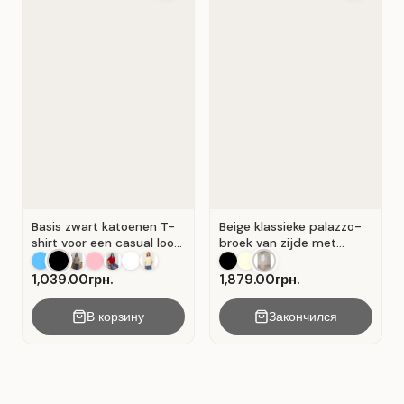
Basis zwart katoenen T-
Beige klassieke palazzo-
shirt voor een casual look.
broek van zijde met
Zwart.
plooien . Beige .
1,039.00грн.
1,879.00грн.
В корзину
Закончился