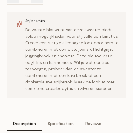
Stylist advies
De zachte blauwtint van deze sweater biedt
volop mogelijkheden voor stijlvolle combinaties.
Creëer een rustige alledaagse look door hem te
combineren met een witte jeans of lichtgrijze
joggingbroek en sneakers. Deze blauwe kleur
oogt fris en harmonieus. Wil je wat contrast
toevoegen, probeer dan de sweater te
combineren met een kaki broek of een
donkerblauwe spijkerrok. Maak de look af met
een kleine crossbodytas en zilveren sieraden.
Description
Specification
Reviews