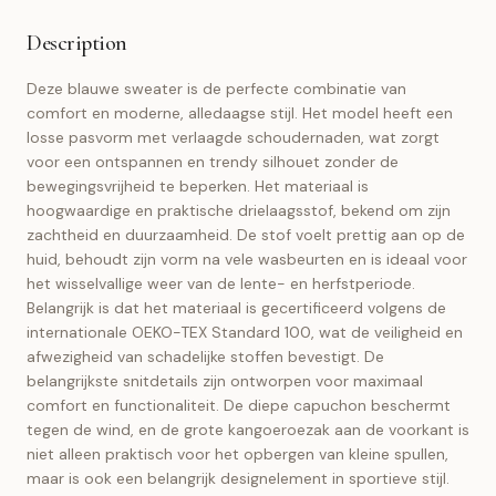
Description
Deze blauwe sweater is de perfecte combinatie van
comfort en moderne, alledaagse stijl. Het model heeft een
losse pasvorm met verlaagde schoudernaden, wat zorgt
voor een ontspannen en trendy silhouet zonder de
bewegingsvrijheid te beperken. Het materiaal is
hoogwaardige en praktische drielaagsstof, bekend om zijn
zachtheid en duurzaamheid. De stof voelt prettig aan op de
huid, behoudt zijn vorm na vele wasbeurten en is ideaal voor
het wisselvallige weer van de lente- en herfstperiode.
Belangrijk is dat het materiaal is gecertificeerd volgens de
internationale OEKO-TEX Standard 100, wat de veiligheid en
afwezigheid van schadelijke stoffen bevestigt. De
belangrijkste snitdetails zijn ontworpen voor maximaal
comfort en functionaliteit. De diepe capuchon beschermt
tegen de wind, en de grote kangoeroezak aan de voorkant is
niet alleen praktisch voor het opbergen van kleine spullen,
maar is ook een belangrijk designelement in sportieve stijl.