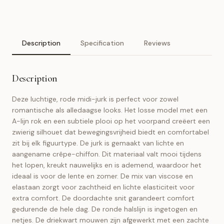
Description
Specification
Reviews
Description
Deze luchtige, rode midi-jurk is perfect voor zowel
romantische als alledaagse looks. Het losse model met een
A-lijn rok en een subtiele plooi op het voorpand creëert een
zwierig silhouet dat bewegingsvrijheid biedt en comfortabel
zit bij elk figuurtype. De jurk is gemaakt van lichte en
aangename crêpe-chiffon. Dit materiaal valt mooi tijdens
het lopen, kreukt nauwelijks en is ademend, waardoor het
ideaal is voor de lente en zomer. De mix van viscose en
elastaan zorgt voor zachtheid en lichte elasticiteit voor
extra comfort. De doordachte snit garandeert comfort
gedurende de hele dag. De ronde halslijn is ingetogen en
netjes. De driekwart mouwen zijn afgewerkt met een zachte