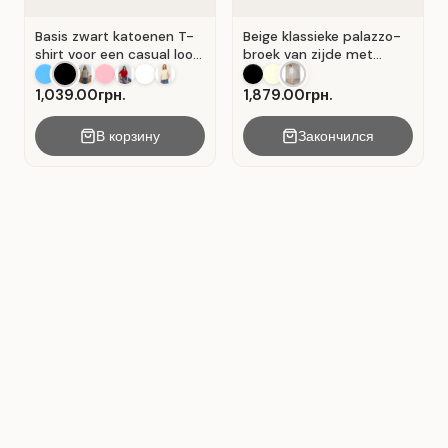
Basis zwart katoenen T-
Beige klassieke palazzo-
shirt voor een casual look.
broek van zijde met
Zwart.
plooien . Beige .
1,039.00грн.
1,879.00грн.
В корзину
Закончился