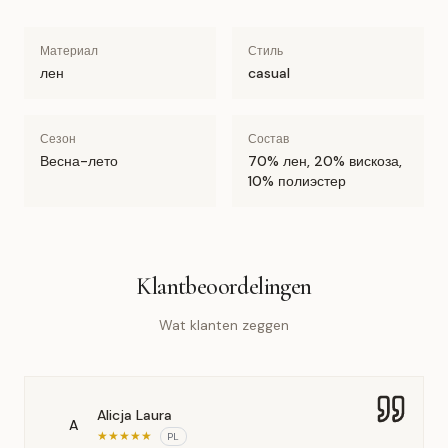
Материал
Стиль
лен
casual
Сезон
Состав
Весна-лето
70% лен, 20% вискоза,
10% полиэстер
Klantbeoordelingen
Wat klanten zeggen
Alicja Laura
A
★
★
★
★
★
PL