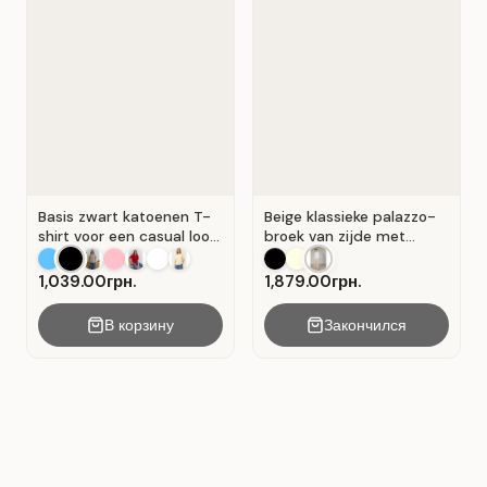
Basis zwart katoenen T-
Beige klassieke palazzo-
shirt voor een casual look.
broek van zijde met
Zwart.
plooien . Beige .
1,039.00грн.
1,879.00грн.
В корзину
Закончился