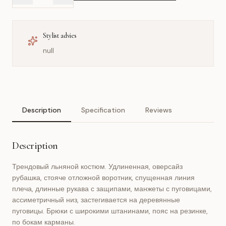
Stylist advies
null
Description
Specification
Reviews
Description
Трендовый льняной костюм. Удлиненная, оверсайз
рубашка, стояче отложной воротник, спущенная линия
плеча, длинные рукава с защипами, манжеты с пуговицами,
ассиметричный низ, застегивается на деревянные
пуговицы. Брюки с широкими штанинами, пояс на резинке,
по бокам карманы.