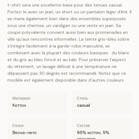
t-shirt sera une excellente base pour des tenues casual.
Portez-le avec un jean, un short ou un pantalon léger d'été. Il
se marie également bien dans des ensembles superposés
sous une chemise, un cardigan ou une veste en jean. Sa
coupe polyvalente convient aussi bien aux promenades en
ville qu'aux rencontres informelles. La teinte gris-bleu sobre
s'intègre facilement à la garde-robe masculine, se
combinant avec la plupart des couleurs basiques : du blanc
et du gris au bleu foncé et au kaki. Pour préserver l'aspect
du vêtement, un lavage délicat à une température ne
dépassant pas 30 degrés est recommandé. Notez que ce
modèle est également disponible dans d'autres couleurs.
Материал
Стиль
Коттон
casual
Сезон
Состав
Весна-лето
95% коттон, 5%
спандекс