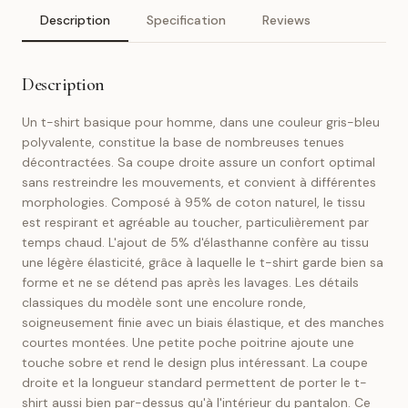
Description
Specification
Reviews
Description
Un t-shirt basique pour homme, dans une couleur gris-bleu
polyvalente, constitue la base de nombreuses tenues
décontractées. Sa coupe droite assure un confort optimal
sans restreindre les mouvements, et convient à différentes
morphologies. Composé à 95% de coton naturel, le tissu
est respirant et agréable au toucher, particulièrement par
temps chaud. L'ajout de 5% d'élasthanne confère au tissu
une légère élasticité, grâce à laquelle le t-shirt garde bien sa
forme et ne se détend pas après les lavages. Les détails
classiques du modèle sont une encolure ronde,
soigneusement finie avec un biais élastique, et des manches
courtes montées. Une petite poche poitrine ajoute une
touche sobre et rend le design plus intéressant. La coupe
droite et la longueur standard permettent de porter le t-
shirt aussi bien par-dessus qu'à l'intérieur du pantalon. Ce