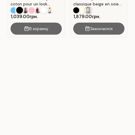
coton pour un look
classique beige en soie
décontracté. Noir.
plissée. Beige.
1,039.00грн.
1,879.00грн.
В корзину
Закончился