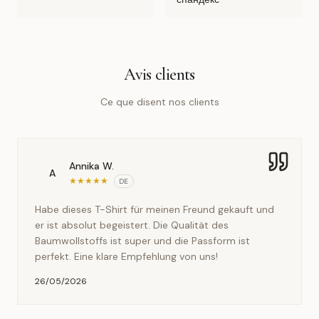
Avis clients
Ce que disent nos clients
Annika W.
A
★
★
★
★
★
DE
Habe dieses T-Shirt für meinen Freund gekauft und
er ist absolut begeistert. Die Qualität des
Baumwollstoffs ist super und die Passform ist
perfekt. Eine klare Empfehlung von uns!
26/05/2026