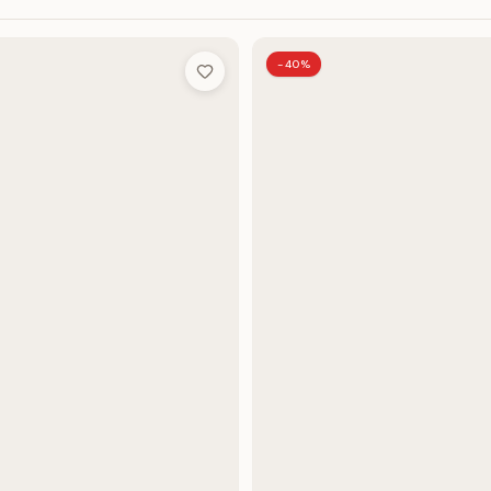
-40%
Add to Wish List