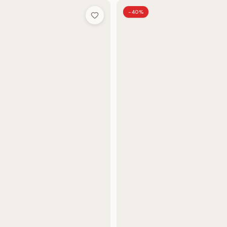
-40%
Add to Wish List