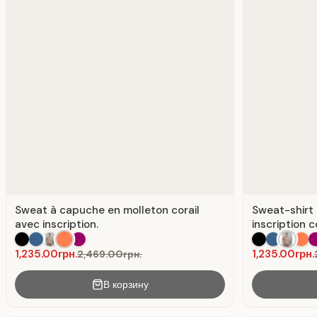
Sweat à capuche en molleton corail
Sweat-shirt
avec inscription.
inscription 
1,235.00грн.
1,235.00грн.
2,469.00грн.
В корзину