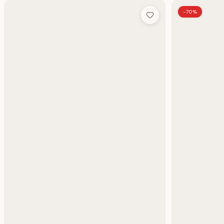
-70%
Add to Wish List