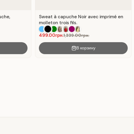
uche,
Sweat à capuche Noir avec imprimé en
molleton trois fils.
499.00грн.
1,339.00грн.
В корзину