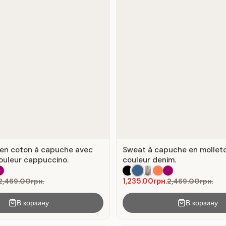
 en coton à capuche avec
Sweat à capuche en molleton 
couleur cappuccino.
couleur denim.
1,235.00грн.
2,469.00грн.
2,469.00грн.
В корзину
В корзину