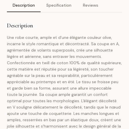
Description
Specification
Reviews
Description
Une robe courte, ample et d'une élégante couleur olive,
incarne le style romantique et décontracté. Sa coupe en A,
agrémentée de volants superposés, crée une silhouette
légère et aérienne, sans entraver les mouvements.
Confectionnée en twill de coton 100% de qualité supérieure,
cette matière est réputée pour sa légèreté, son toucher
agréable sur la peau et sa respirabilité, particulièrement
appréciable au printemps et en été. Le tissu se froisse peu
et garde bien sa forme, assurant une allure impeccable
toute la journée. Sa coupe ample garantit un confort
optimal pour toutes les morphologies. L'élégant décolleté
en V souligne délicatement le décolleté, tandis que le nœud
ajoute une touche de coquetterie. Les manches longues et
amples, resserrées en bas par un élastique doux, créent une
jolie silhouette et s'harmonisent avec le design général de la