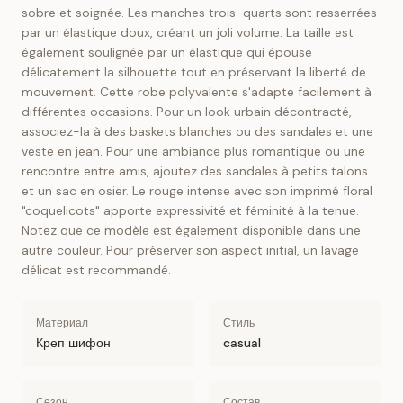
sobre et soignée. Les manches trois-quarts sont resserrées
par un élastique doux, créant un joli volume. La taille est
également soulignée par un élastique qui épouse
délicatement la silhouette tout en préservant la liberté de
mouvement. Cette robe polyvalente s'adapte facilement à
différentes occasions. Pour un look urbain décontracté,
associez-la à des baskets blanches ou des sandales et une
veste en jean. Pour une ambiance plus romantique ou une
rencontre entre amis, ajoutez des sandales à petits talons
et un sac en osier. Le rouge intense avec son imprimé floral
"coquelicots" apporte expressivité et féminité à la tenue.
Notez que ce modèle est également disponible dans une
autre couleur. Pour préserver son aspect initial, un lavage
délicat est recommandé.
Материал
Стиль
Креп шифон
casual
Сезон
Состав