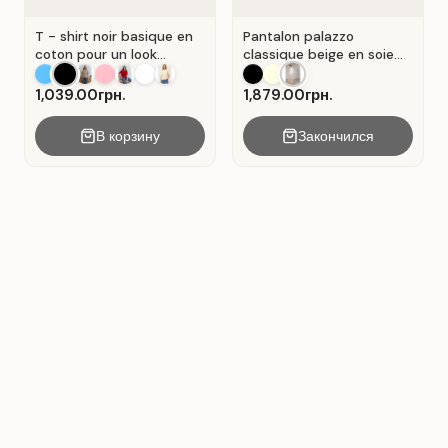
T - shirt noir basique en
Pantalon palazzo
coton pour un look
classique beige en soie
décontracté. Noir.
plissée. Beige.
1,039.00грн.
1,879.00грн.
В корзину
Закончился