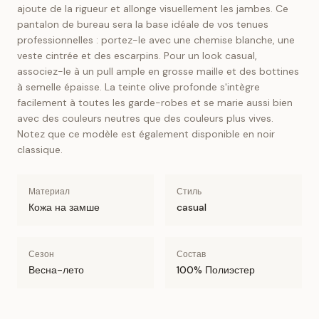
ajoute de la rigueur et allonge visuellement les jambes. Ce
pantalon de bureau sera la base idéale de vos tenues
professionnelles : portez-le avec une chemise blanche, une
veste cintrée et des escarpins. Pour un look casual,
associez-le à un pull ample en grosse maille et des bottines
à semelle épaisse. La teinte olive profonde s'intègre
facilement à toutes les garde-robes et se marie aussi bien
avec des couleurs neutres que des couleurs plus vives.
Notez que ce modèle est également disponible en noir
classique.
Материал
Стиль
Кожа на замше
casual
Сезон
Состав
Весна-лето
100% Полиэстер