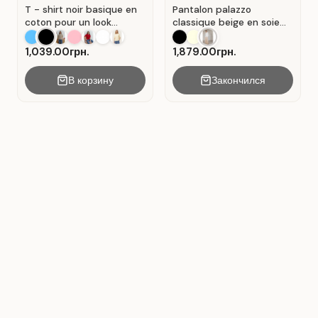
T - shirt noir basique en
Pantalon palazzo
coton pour un look
classique beige en soie
décontracté. Noir.
plissée. Beige.
1,039.00грн.
1,879.00грн.
В корзину
Закончился