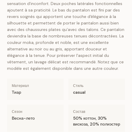
sensation d'inconfort. Deux poches latérales fonctionnelles
ajoutent à sa praticité. Le bas du pantalon est fini par des
revers soignés qui apportent une touche d'élégance à la
silhouette et permettent de porter le pantalon aussi bien
avec des chaussures plates qu'avec des talons. Ce pantalon
deviendra la base de nombreuses tenues décontractées. La
couleur moka, profonde et noble, est une excellente
alternative au noir ou au gris, apportant douceur et
élégance à la tenue. Pour préserver l'aspect initial du
vêtement, un lavage délicat est recommandé. Notez que ce
modèle est également disponible dans une autre couleur.
Материал
Стиль
Тиар
casual
Сезон
Состав
Весна-лето
50% коттон, 30%
вискоза, 20% полиэстер