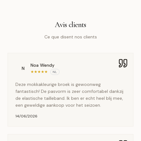
Avis clients
Ce que disent nos clients
Noa Wendy
N
★
★
★
★
★
NL
Deze mokkakleurige broek is gewoonweg
fantastisch! De pasvorm is zeer comfortabel dankzij
de elastische tailleband. Ik ben er echt heel blij mee,
een geweldige aankoop voor het seizoen.
14/06/2026