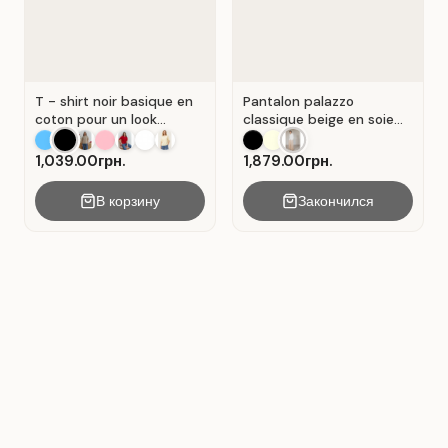
T - shirt noir basique en
Pantalon palazzo
coton pour un look
classique beige en soie
décontracté. Noir.
plissée. Beige.
1,039.00грн.
1,879.00грн.
В корзину
Закончился