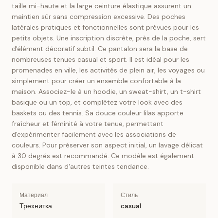
taille mi-haute et la large ceinture élastique assurent un
maintien sûr sans compression excessive. Des poches
latérales pratiques et fonctionnelles sont prévues pour les
petits objets. Une inscription discrète, près de la poche, sert
d'élément décoratif subtil. Ce pantalon sera la base de
nombreuses tenues casual et sport. Il est idéal pour les
promenades en ville, les activités de plein air, les voyages ou
simplement pour créer un ensemble confortable à la
maison. Associez-le à un hoodie, un sweat-shirt, un t-shirt
basique ou un top, et complétez votre look avec des
baskets ou des tennis. Sa douce couleur lilas apporte
fraîcheur et féminité à votre tenue, permettant
d'expérimenter facilement avec les associations de
couleurs. Pour préserver son aspect initial, un lavage délicat
à 30 degrés est recommandé. Ce modèle est également
disponible dans d'autres teintes tendance.
Материал
Стиль
Трехнитка
casual