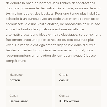
deviendra la base de nombreuses tenues décontractées.
Pour une promenade décontractée en ville, associez-le à un
t-shirt basique et des baskets. Pour une tenue plus habillée,
adaptée à un bureau avec un code vestimentaire non strict,
complétez-le d'une veste cintrée, de mocassins et d'un sac
sobre. La teinte olive profonde est une excellente
alternative aux jeans bleus et noirs classiques, se combinant
facilement avec une palette neutre ou des couleurs plus
vives. Ce modèle est également disponible dans d'autres
teintes actuelles. Pour préserver son aspect initial, nous
recommandons un entretien délicat et un lavage à basse
température.
Материал
Стиль
Коттон
casual
Сезон
Состав
Весна-лето
100% коттон