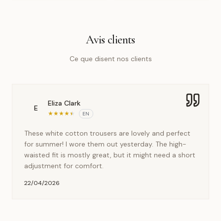
Avis clients
Ce que disent nos clients
Eliza Clark
E
★
★
★
★
★
EN
These white cotton trousers are lovely and perfect
for summer! I wore them out yesterday. The high-
waisted fit is mostly great, but it might need a short
adjustment for comfort.
22/04/2026