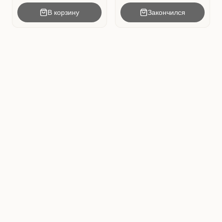
В корзину
Закончился