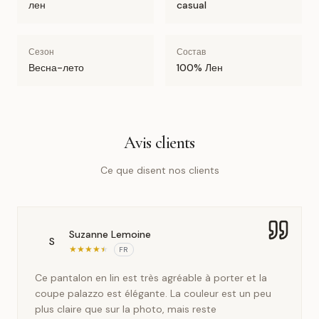
лен
casual
Сезон
Состав
Весна-лето
100% Лен
Avis clients
Ce que disent nos clients
Suzanne Lemoine
S
★
★
★
★
★
FR
Ce pantalon en lin est très agréable à porter et la
coupe palazzo est élégante. La couleur est un peu
plus claire que sur la photo, mais reste