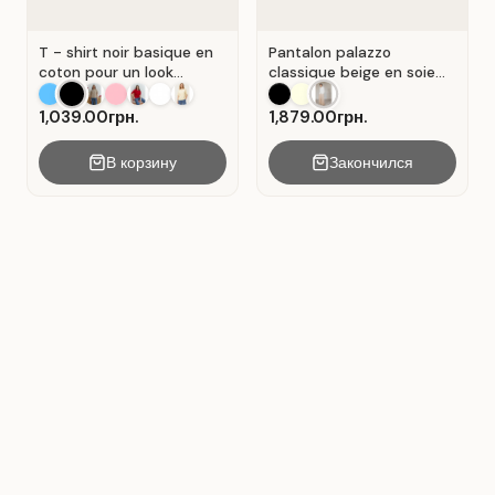
T - shirt noir basique en
Pantalon palazzo
coton pour un look
classique beige en soie
décontracté. Noir.
plissée. Beige.
1,039.00грн.
1,879.00грн.
В корзину
Закончился