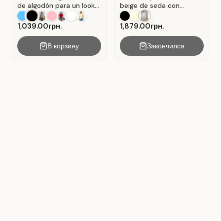
de algodón para un look
beige de seda con
casual . Negro.
pliegues . Beige.
1,039.00грн.
1,879.00грн.
В корзину
Закончился