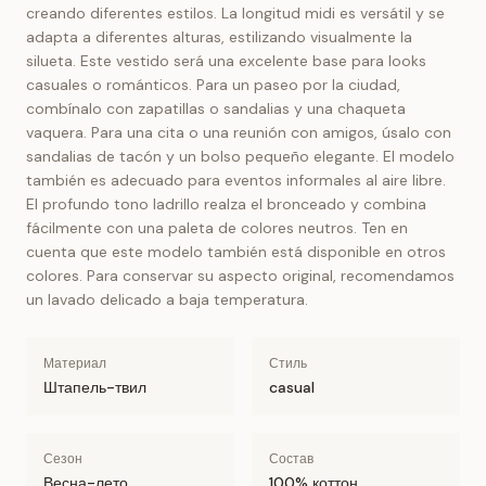
creando diferentes estilos. La longitud midi es versátil y se
adapta a diferentes alturas, estilizando visualmente la
silueta. Este vestido será una excelente base para looks
casuales o románticos. Para un paseo por la ciudad,
combínalo con zapatillas o sandalias y una chaqueta
vaquera. Para una cita o una reunión con amigos, úsalo con
sandalias de tacón y un bolso pequeño elegante. El modelo
también es adecuado para eventos informales al aire libre.
El profundo tono ladrillo realza el bronceado y combina
fácilmente con una paleta de colores neutros. Ten en
cuenta que este modelo también está disponible en otros
colores. Para conservar su aspecto original, recomendamos
un lavado delicado a baja temperatura.
Материал
Стиль
Штапель-твил
casual
Сезон
Состав
Весна-лето
100% коттон