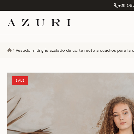
+38 097
Vestido midi gris azulado de corte recto a cuadros para la of
SALE