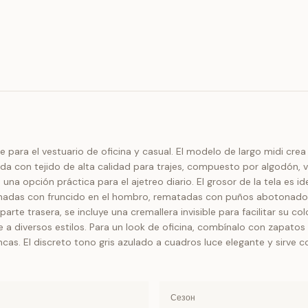
e para el vestuario de oficina y casual. El modelo de largo midi cre
 con tejido de alta calidad para trajes, compuesto por algodón, vi
n una opción práctica para el ajetreo diario. El grosor de la tela es 
lonadas con fruncido en el hombro, rematadas con puños abotonados
 parte trasera, se incluye una cremallera invisible para facilitar su 
 a diversos estilos. Para un look de oficina, combínalo con zapato
cas. El discreto tono gris azulado a cuadros luce elegante y sirve 
Сезон