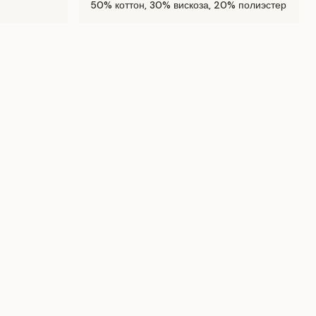
50% коттон, 30% вискоза, 20% полиэстер