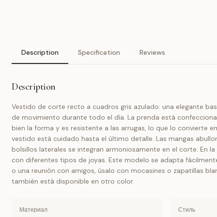
Description
Specification
Reviews
Description
Vestido de corte recto a cuadros gris azulado: una elegante bas
de movimiento durante todo el día. La prenda está confeccionada
bien la forma y es resistente a las arrugas, lo que lo convierte e
vestido está cuidado hasta el último detalle. Las mangas abul
bolsillos laterales se integran armoniosamente en el corte. En la
con diferentes tipos de joyas. Este modelo se adapta fácilmente
o una reunión con amigos, úsalo con mocasines o zapatillas blan
también está disponible en otro color.
Материал
Стиль