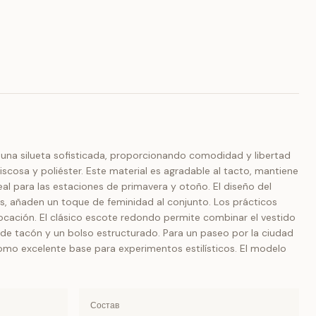
a una silueta sofisticada, proporcionando comodidad y libertad
scosa y poliéster. Este material es agradable al tacto, mantiene
ideal para las estaciones de primavera y otoño. El diseño del
, añaden un toque de feminidad al conjunto. Los prácticos
colocación. El clásico escote redondo permite combinar el vestido
s de tacón y un bolso estructurado. Para un paseo por la ciudad
como excelente base para experimentos estilísticos. El modelo
Состав