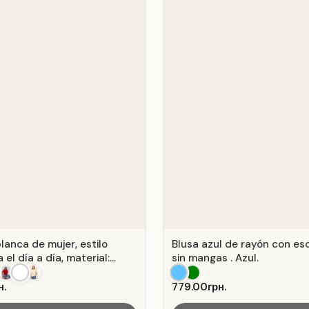
lanca de mujer, estilo
Blusa azul de rayón con es
 el día a día, material:
sin mangas . Azul.
anco.
н.
779.00грн.