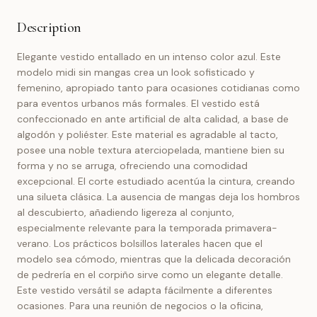
Description
Elegante vestido entallado en un intenso color azul. Este
modelo midi sin mangas crea un look sofisticado y
femenino, apropiado tanto para ocasiones cotidianas como
para eventos urbanos más formales. El vestido está
confeccionado en ante artificial de alta calidad, a base de
algodón y poliéster. Este material es agradable al tacto,
posee una noble textura aterciopelada, mantiene bien su
forma y no se arruga, ofreciendo una comodidad
excepcional. El corte estudiado acentúa la cintura, creando
una silueta clásica. La ausencia de mangas deja los hombros
al descubierto, añadiendo ligereza al conjunto,
especialmente relevante para la temporada primavera-
verano. Los prácticos bolsillos laterales hacen que el
modelo sea cómodo, mientras que la delicada decoración
de pedrería en el corpiño sirve como un elegante detalle.
Este vestido versátil se adapta fácilmente a diferentes
ocasiones. Para una reunión de negocios o la oficina,