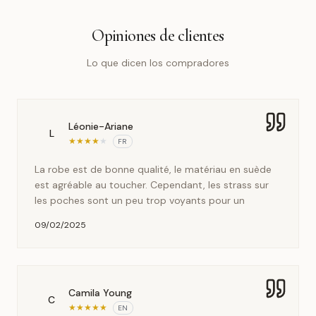
Opiniones de clientes
Lo que dicen los compradores
Léonie-Ariane
L
★
★
★
★
★
FR
La robe est de bonne qualité, le matériau en suède
est agréable au toucher. Cependant, les strass sur
les poches sont un peu trop voyants pour un
09/02/2025
Camila Young
C
★
★
★
★
★
EN