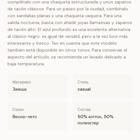
complétalo con una chaqueta estructurada y unos zapatos
de tacón clásicos. Para un paseo por la ciudad, combínalo
con sandalias planas y una chaqueta vaquera. Para una
salida nocturna, basta con añadir joyas llamativas y zapatos
de tacón alto. El azul profundo es una excelente alternativa
al clásico negro: es igual de versátil, pero a la vez luce más
interesante y fresco. Ten en cuenta que este modelo
también está disponible en otros tonos. Para conservar el
aspecto del artículo, se recomienda un lavado delicado a
baja temperatura.
Материал
Стиль
Замша
casual
Сезон
Состав
Весна-лето
50% коттон, 50%
полиэстер