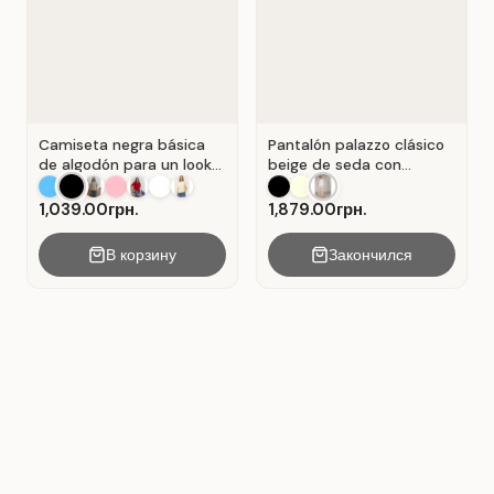
Camiseta negra básica
Pantalón palazzo clásico
de algodón para un look
beige de seda con
casual . Negro.
pliegues . Beige.
1,039.00грн.
1,879.00грн.
В корзину
Закончился