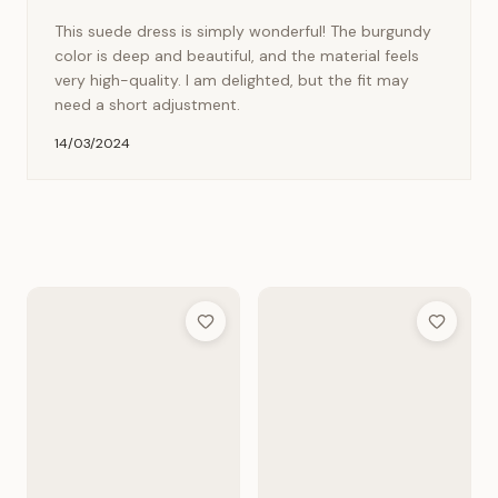
This suede dress is simply wonderful! The burgundy
color is deep and beautiful, and the material feels
very high-quality. I am delighted, but the fit may
need a short adjustment.
14/03/2024
Add to Wish List
Add to Wis