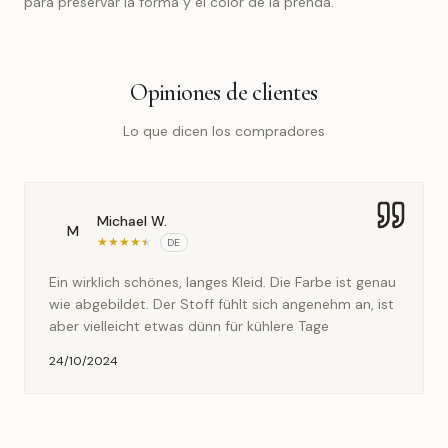
para preservar la forma y el color de la prenda.
Opiniones de clientes
Lo que dicen los compradores
Michael W.
M
★
★
★
★
★
DE
Ein wirklich schönes, langes Kleid. Die Farbe ist genau
wie abgebildet. Der Stoff fühlt sich angenehm an, ist
aber vielleicht etwas dünn für kühlere Tage
24/10/2024