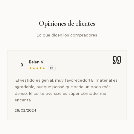
Opiniones de clientes
Lo que dicen los compradores
Belen V.
B
★
★
★
★
★
ES
¡El vestido es genial, muy favorecedor! El material es
agradable, aunque pensé que sería un poco más
denso. El corte oversize es súper cómodo, me
encanta.
26/02/2024