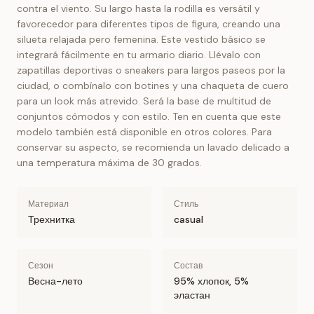
contra el viento. Su largo hasta la rodilla es versátil y
favorecedor para diferentes tipos de figura, creando una
silueta relajada pero femenina. Este vestido básico se
integrará fácilmente en tu armario diario. Llévalo con
zapatillas deportivas o sneakers para largos paseos por la
ciudad, o combínalo con botines y una chaqueta de cuero
para un look más atrevido. Será la base de multitud de
conjuntos cómodos y con estilo. Ten en cuenta que este
modelo también está disponible en otros colores. Para
conservar su aspecto, se recomienda un lavado delicado a
una temperatura máxima de 30 grados.
Материал
Стиль
Трехнитка
casual
Сезон
Состав
Весна-лето
95% хлопок, 5%
эластан