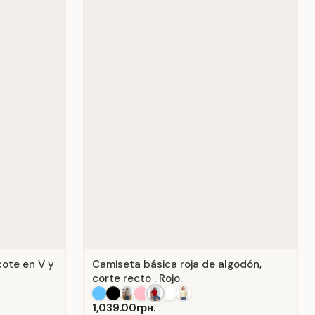
cote en V y
Camiseta básica roja de algodón,
corte recto . Rojo.
1,039.00грн.