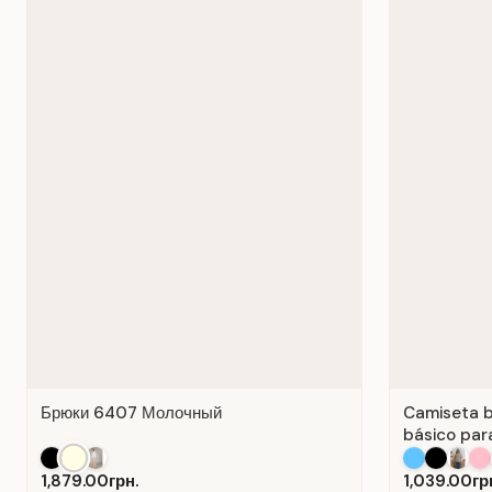
Брюки 6407 Молочный
Camiseta b
básico para
Algodón Bl
1,879.00грн.
1,039.00гр