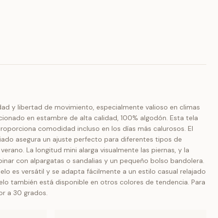
ad y libertad de movimiento, especialmente valioso en climas
eccionado en estambre de alta calidad, 100% algodón. Esta tela
y proporciona comodidad incluso en los días más calurosos. El
ado asegura un ajuste perfecto para diferentes tipos de
erano. La longitud mini alarga visualmente las piernas, y la
mbinar con alpargatas o sandalias y un pequeño bolso bandolera.
 es versátil y se adapta fácilmente a un estilo casual relajado
elo también está disponible en otros colores de tendencia. Para
or a 30 grados.