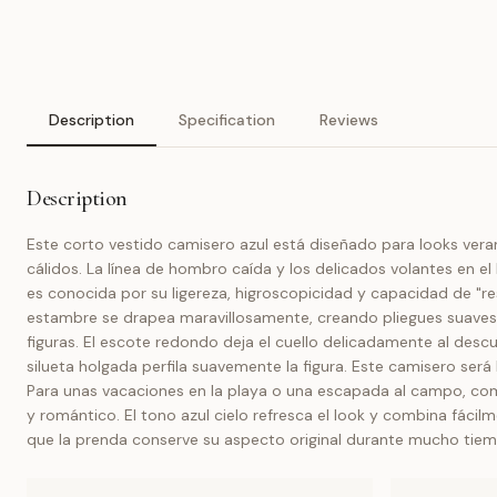
Description
Specification
Reviews
Description
Este corto vestido camisero azul está diseñado para looks ver
cálidos. La línea de hombro caída y los delicados volantes en el
es conocida por su ligereza, higroscopicidad y capacidad de "res
estambre se drapea maravillosamente, creando pliegues suaves 
figuras. El escote redondo deja el cuello delicadamente al descu
silueta holgada perfila suavemente la figura. Este camisero se
Para unas vacaciones en la playa o una escapada al campo, comp
y romántico. El tono azul cielo refresca el look y combina fác
que la prenda conserve su aspecto original durante mucho tiem