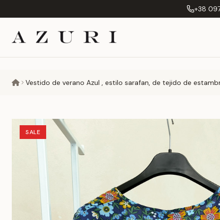
+38 097
Vestido de verano Azul , estilo sarafan, de tejido de estamb
SALE