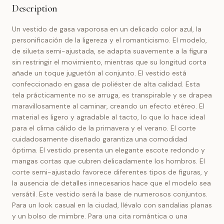
Description
Un vestido de gasa vaporosa en un delicado color azul, la
personificación de la ligereza y el romanticismo. El modelo,
de silueta semi-ajustada, se adapta suavemente a la figura
sin restringir el movimiento, mientras que su longitud corta
añade un toque juguetón al conjunto. El vestido está
confeccionado en gasa de poliéster de alta calidad. Esta
tela prácticamente no se arruga, es transpirable y se drapea
maravillosamente al caminar, creando un efecto etéreo. El
material es ligero y agradable al tacto, lo que lo hace ideal
para el clima cálido de la primavera y el verano. El corte
cuidadosamente diseñado garantiza una comodidad
óptima. El vestido presenta un elegante escote redondo y
mangas cortas que cubren delicadamente los hombros. El
corte semi-ajustado favorece diferentes tipos de figuras, y
la ausencia de detalles innecesarios hace que el modelo sea
versátil. Este vestido será la base de numerosos conjuntos.
Para un look casual en la ciudad, llévalo con sandalias planas
y un bolso de mimbre. Para una cita romántica o una