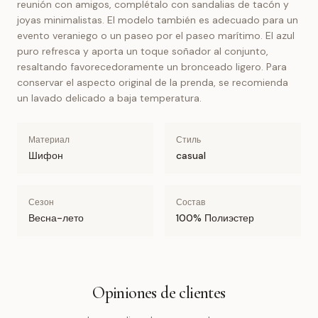
reunión con amigos, complétalo con sandalias de tacón y
joyas minimalistas. El modelo también es adecuado para un
evento veraniego o un paseo por el paseo marítimo. El azul
puro refresca y aporta un toque soñador al conjunto,
resaltando favorecedoramente un bronceado ligero. Para
conservar el aspecto original de la prenda, se recomienda
un lavado delicado a baja temperatura.
Материал
Стиль
Шифон
casual
Сезон
Состав
Весна-лето
100% Полиэстер
Opiniones de clientes