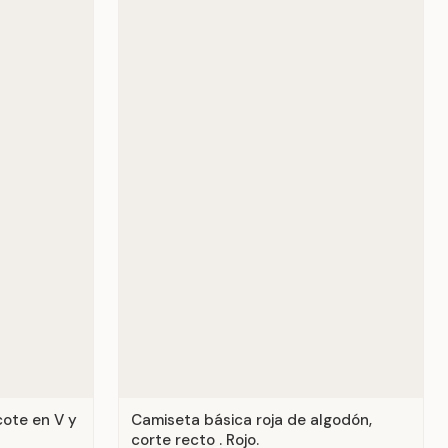
cote en V y
Camiseta básica roja de algodón,
corte recto . Rojo.