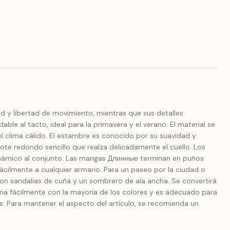
ad y libertad de movimiento, mientras que sus detalles
e al tacto, ideal para la primavera y el verano. El material se
el clima cálido. El estambre es conocido por su suavidad y
ote redondo sencillo que realza delicadamente el cuello. Los
 dinámico al conjunto. Las mangas Длинные terminan en puños
fácilmente a cualquier armario. Para un paseo por la ciudad o
n sandalias de cuña y un sombrero de ala ancha. Se convertirá
na fácilmente con la mayoría de los colores y es adecuado para
 Para mantener el aspecto del artículo, se recomienda un