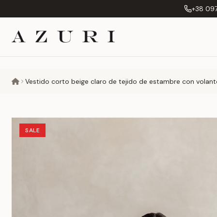
+38 097
Vestido corto beige claro de tejido de estambre con volantes
SALE