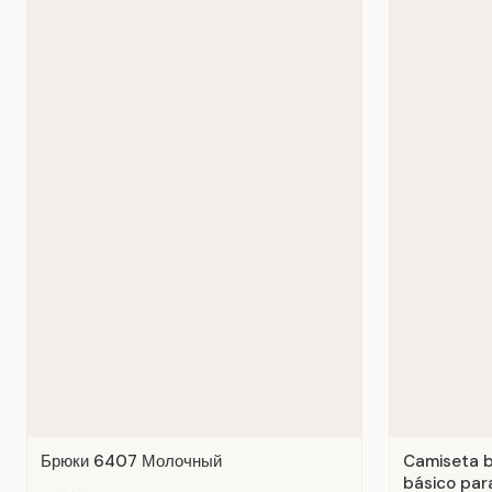
Брюки 6407 Молочный
Camiseta b
básico para