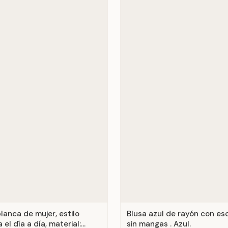
lanca de mujer, estilo
Blusa azul de rayón con es
 el día a día, material:
sin mangas . Azul.