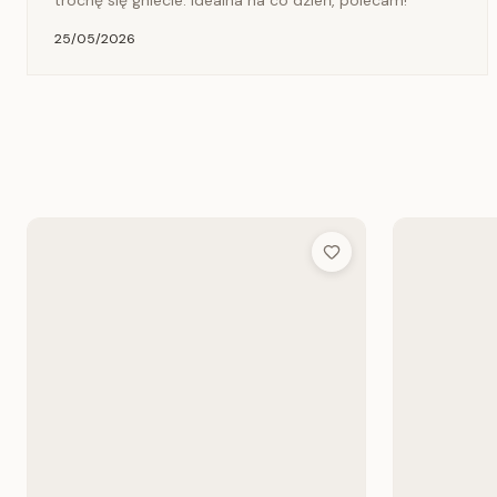
trochę się gniecie. Idealna na co dzień, polecam!
25/05/2026
Add to Wish List