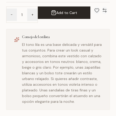
Add to Cart
-
+
Add to Wish 
Compar
Consejo del estilista
El tono lila es una base delicada y versátil para
tus conjuntos. Para crear un look casual y
armonioso, combina este vestido con calzado
y accesorios en tonos neutros: blanco, crema,
beige o gris claro. Por ejemplo, unas zapatillas
blancas y un bolso tote crearán un estilo
urbano relajado. Si quieres añadir contraste,
utiliza accesorios en tonos violeta intenso o
plateado. Unas sandalias de tiras finas y un
bolso pequeño convertirán el atuendo en una
opción elegante para la noche.