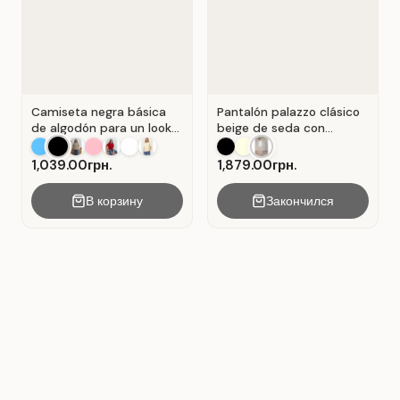
Camiseta negra básica
Pantalón palazzo clásico
de algodón para un look
beige de seda con
casual . Negro.
pliegues . Beige.
1,039.00грн.
1,879.00грн.
В корзину
Закончился