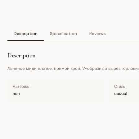
Description
Specification
Reviews
Description
Льняное миди платье, прямой крой, V-образный вырез горловин
Материал
Стиль
лен
casual