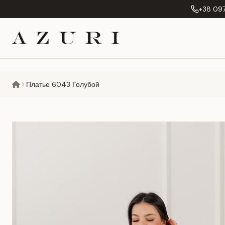
+38 097
Платье 6043 Голубой