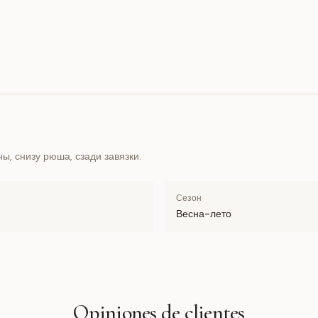
ы, снизу рюша, сзади завязки.
Сезон
Весна-лето
Opiniones de clientes