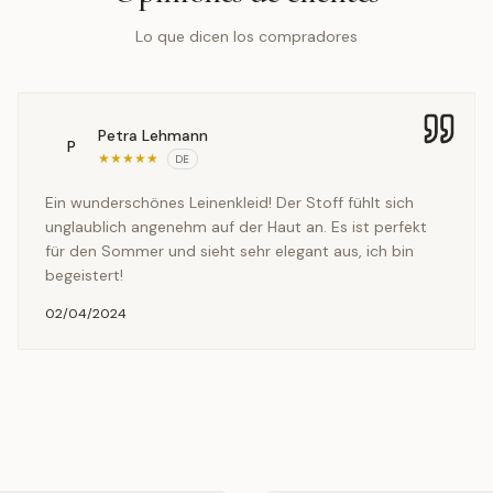
Lo que dicen los compradores
Petra Lehmann
P
★
★
★
★
★
DE
Ein wunderschönes Leinenkleid! Der Stoff fühlt sich
unglaublich angenehm auf der Haut an. Es ist perfekt
für den Sommer und sieht sehr elegant aus, ich bin
begeistert!
02/04/2024