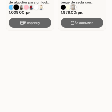
de algodón para un look
beige de seda con
casual . Negro.
pliegues . Beige.
1,039.00грн.
1,879.00грн.
В корзину
Закончился