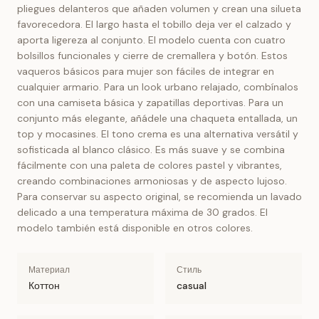
pliegues delanteros que añaden volumen y crean una silueta
favorecedora. El largo hasta el tobillo deja ver el calzado y
aporta ligereza al conjunto. El modelo cuenta con cuatro
bolsillos funcionales y cierre de cremallera y botón. Estos
vaqueros básicos para mujer son fáciles de integrar en
cualquier armario. Para un look urbano relajado, combínalos
con una camiseta básica y zapatillas deportivas. Para un
conjunto más elegante, añádele una chaqueta entallada, un
top y mocasines. El tono crema es una alternativa versátil y
sofisticada al blanco clásico. Es más suave y se combina
fácilmente con una paleta de colores pastel y vibrantes,
creando combinaciones armoniosas y de aspecto lujoso.
Para conservar su aspecto original, se recomienda un lavado
delicado a una temperatura máxima de 30 grados. El
modelo también está disponible en otros colores.
Материал
Стиль
Коттон
casual