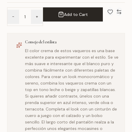
Add to Cart
-
+
Add to Wish 
Compar
Consejo del estilista
El color crema de estos vaqueros es una base
excelente para experimentar con el estilo. Se ve
más suave e interesante que el blanco puro y
combina fácilmente con diferentes paletas de
colores. Para crear un look monocromático y
sereno, combina los vaqueros crema con un
top en tono leche o beige y zapatillas blancas.
Si quieres añadir contraste, únelos con una
prenda superior en azul intenso, verde oliva o
terracota. Completa el look con un cinturón de
cuero a juego con el calzado y un bolso
sencillo. El largo corto del pantalón realza a la
perfección unos elegantes mocasines o