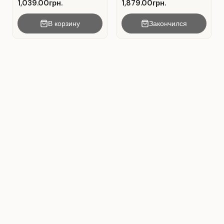
1,039.00грн.
1,879.00грн.
В корзину
Закончился