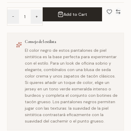
Add to Cart
-
+
Add to Wish 
Compar
Consejo del estilista
El color negro de estos pantalones de piel
sintética es la base perfecta para experimentar
con el estilo. Para un look de oficina sobrio y
elegante, combínalos con una blusa de seda
color crema y unos zapatos de tacón clásicos.
Si quieres añadir un toque de color, elige un
jersey en un tono verde esmeralda intenso o
burdeos y completa el conjunto con botines de
tacón grueso. Los pantalones negros permiten
jugar con las texturas: la suavidad de la piel
sintética contrastará eficazmente con la
suavidad del cachemir o el punto grueso.