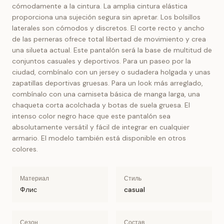
cómodamente a la cintura. La amplia cintura elástica
proporciona una sujeción segura sin apretar. Los bolsillos
laterales son cómodos y discretos. El corte recto y ancho
de las perneras ofrece total libertad de movimiento y crea
una silueta actual. Este pantalón será la base de multitud de
conjuntos casuales y deportivos. Para un paseo por la
ciudad, combínalo con un jersey o sudadera holgada y unas
zapatillas deportivas gruesas. Para un look más arreglado,
combínalo con una camiseta básica de manga larga, una
chaqueta corta acolchada y botas de suela gruesa. El
intenso color negro hace que este pantalón sea
absolutamente versátil y fácil de integrar en cualquier
armario. El modelo también está disponible en otros
colores.
Материал
Стиль
Флис
casual
Сезон
Состав