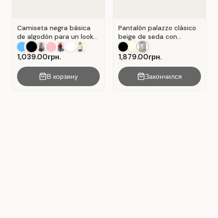
Camiseta negra básica
Pantalón palazzo clásico
de algodón para un look
beige de seda con
casual . Negro.
pliegues . Beige.
1,039.00грн.
1,879.00грн.
В корзину
Закончился