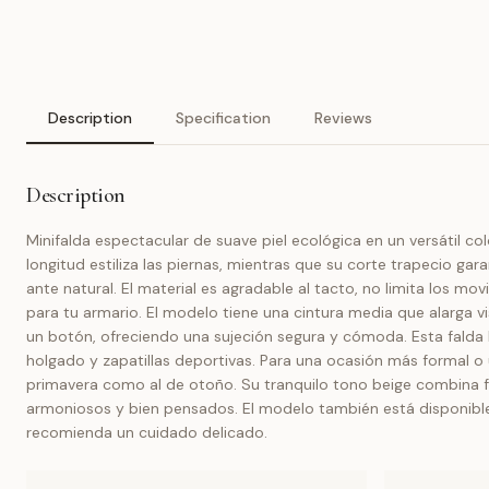
Description
Specification
Reviews
Description
Minifalda espectacular de suave piel ecológica en un versátil 
longitud estiliza las piernas, mientras que su corte trapecio ga
ante natural. El material es agradable al tacto, no limita los mo
para tu armario. El modelo tiene una cintura media que alarga vis
un botón, ofreciendo una sujeción segura y cómoda. Esta falda b
holgado y zapatillas deportivas. Para una ocasión más formal o
primavera como al de otoño. Su tranquilo tono beige combina f
armoniosos y bien pensados. El modelo también está disponible en
recomienda un cuidado delicado.