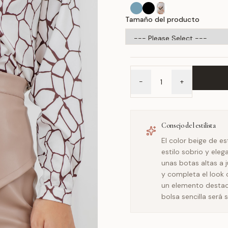
Tamaño del producto
-
+
Consejo del estilista
El color beige de es
estilo sobrio y ele
unas botas altas a 
y completa el look 
un elemento destac
bolsa sencilla será s