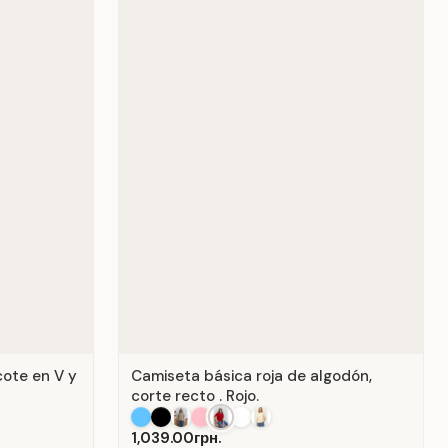
cote en V y
Camiseta básica roja de algodón,
corte recto . Rojo.
1,039.00грн.