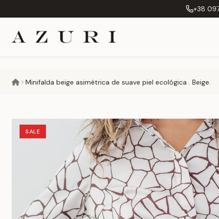
+38 097
Minifalda beige asimétrica de suave piel ecológica . Beige.
SALE