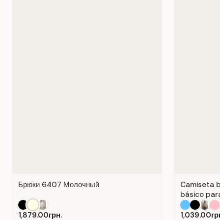
Брюки 6407 Молочный
Camiseta b
básico para
Algodón Bl
1,879.00грн.
1,039.00гр