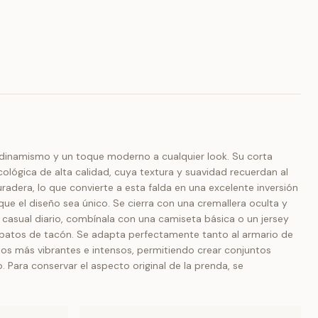
a dinamismo y un toque moderno a cualquier look. Su corta
cológica de alta calidad, cuya textura y suavidad recuerdan al
uradera, lo que convierte a esta falda en una excelente inversión
 que el diseño sea único. Se cierra con una cremallera oculta y
 casual diario, combínala con una camiseta básica o un jersey
zapatos de tacón. Se adapta perfectamente tanto al armario de
os más vibrantes e intensos, permitiendo crear conjuntos
. Para conservar el aspecto original de la prenda, se