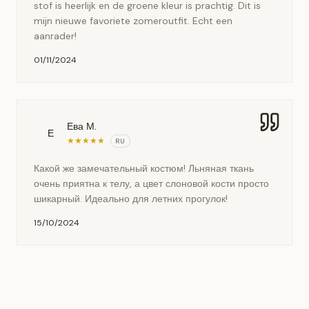
stof is heerlijk en de groene kleur is prachtig. Dit is
mijn nieuwe favoriete zomeroutfit. Echt een
aanrader!
01/11/2024
Ева М.
Е
★
★
★
★
★
RU
Какой же замечательный костюм! Льняная ткань
очень приятна к телу, а цвет слоновой кости просто
шикарный. Идеально для летних прогулок!
15/10/2024